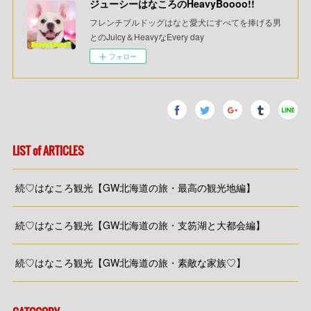
ジューシーはなころのHeavyBoooo!!
フレンチブルドッグはなと愛犬にすべてを捧げる男
とのJuicy＆HeavyなEvery day
フォロー
LIST of ARTICLES
続♡はなころ観光【GW北海道の旅・最高の観光地編】
続♡はなころ観光【GW北海道の旅・支笏湖と大都会編】
続♡はなころ観光【GW北海道の旅・素敵な家族♡】