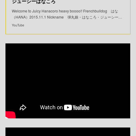
ジューシーはなころ
Welcome to Juicy Hanacoro heavy boooo!! Frenchbulldog はな
（HANA）2015.11.1 Nickname 弾丸娘・はなころ・ジューシー…
YouTube