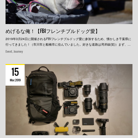
めげるな俺！【FBIフレンチブルドッグ愛】
2019年3月24日に開催されるFBIフレンチブルドッグ愛に参加するため、懐かしき千葉県に
行ってきました！（市川市と船橋市に住んでいました。好きな道路は湾岸線(笑)）まず、…
Event
Journey
15
Mar
2019