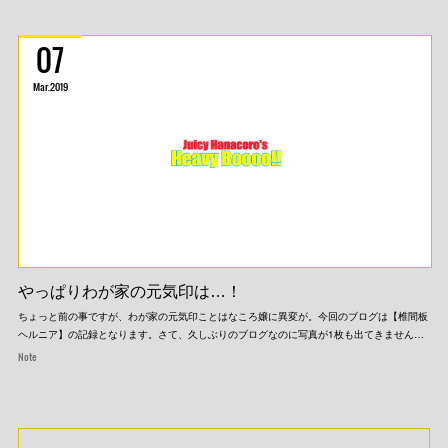
07
Mar
2019
やっぱりわが家の元気印は…！
ちょっと前の事ですが、わが家の元気印ことはなころ嬢に異変が。今回のブログは【椎間板
ヘルニア】の記録となります。さて、久しぶりのブログなのに写真が1枚も出てきません…
Note