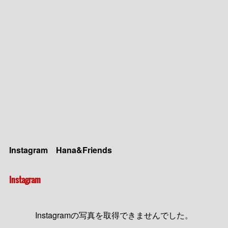
(
7
)
(
6
)
(
13
)
(
13
)
(
19
)
(
25
)
Instagram Hana&Friends
Instagram
Instagramの写真を取得できませんでした。