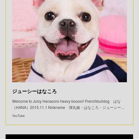
ジューシーはなころ
Welcome to Juicy Hanacoro heavy boooo!! Frenchbulldog はな
（HANA）2015.11.1 Nickname 弾丸娘・はなころ・ジューシー…
YouTube