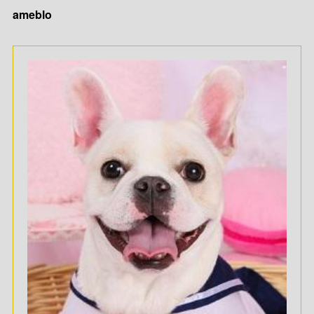
ameblo