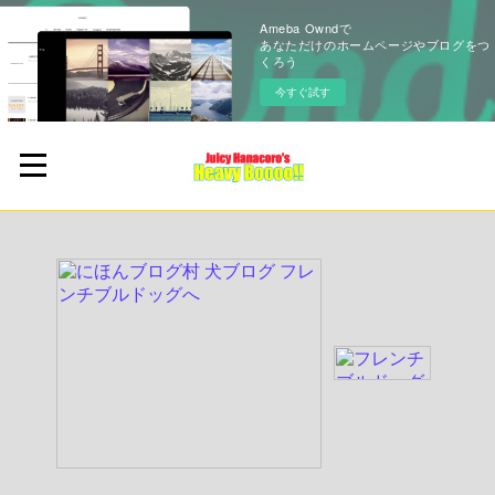
Ameba Owndで
あなただけのホームページやブログをつ
くろう
今すぐ試す