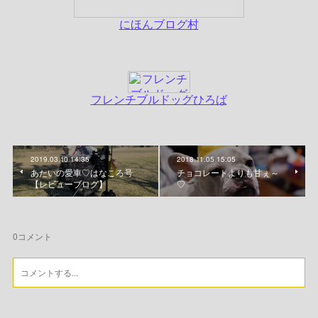
2019.03.10 14:35
2018.11.05 15:05
あたいの愛車♡はなころ号
チョコレートよりも甘ぇ～
【レビューブログ】
♡
0
コメント