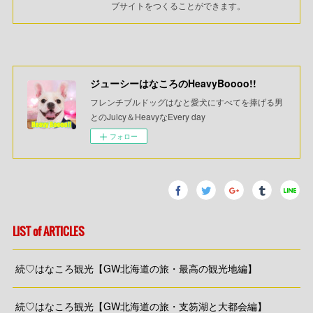
ブサイトをつくることができます。
ジューシーはなころのHeavyBoooo!!
フレンチブルドッグはなと愛犬にすべてを捧げる男
とのJuicy＆HeavyなEvery day
フォロー
LIST of ARTICLES
続♡はなころ観光【GW北海道の旅・最高の観光地編】
続♡はなころ観光【GW北海道の旅・支笏湖と大都会編】