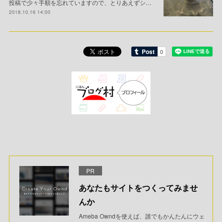
投稿で少々手順を忘れていますので、とりあえずシ…
2018.10.16 14:00
PR
あなたもサイトをつくってみませ
んか
Ameba Owndを使えば、誰でもかんたんにウェ