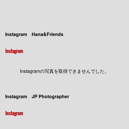
(
19
)
(
25
)
Instagram Hana&Friends
Instagram
Instagramの写真を取得できませんでした。
Instagram JP Photographer
Instagram