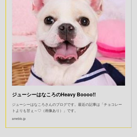
ジューシーはなころのHeavy Boooo!!
ジューシーはなころさんのブログです。最近の記事は「チョコレー
トよりも甘ぇ～♡（画像あり）」です。
ameblo.jp