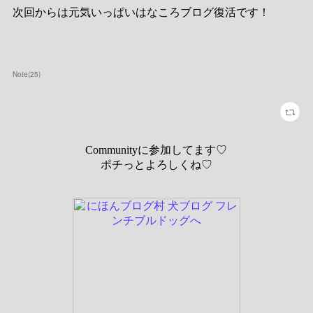
次回からは元気いっぱいはなころブログ復活です！
Note
(
25
)