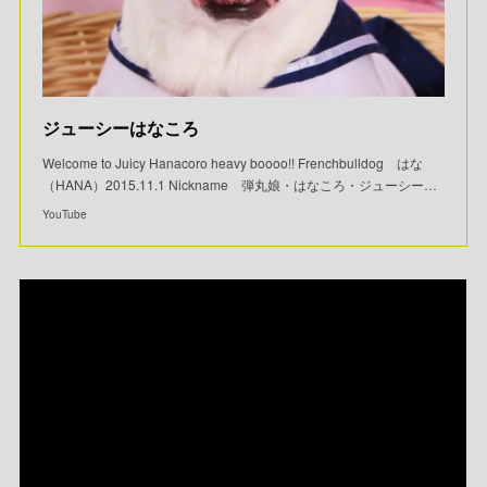
ジューシーはなころ
Welcome to Juicy Hanacoro heavy boooo!! Frenchbulldog はな
（HANA）2015.11.1 Nickname 弾丸娘・はなころ・ジューシー…
YouTube