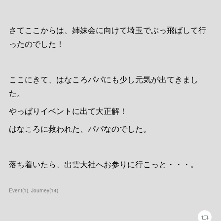
さてここからは、姉妹会に向けて埼玉でぶっ飛ばして行
ったのでした！
ここにきて、はなころパパにも少し元気が出てきまし
た。
やっぱりイベントに出て大正解！
はなころに救われた、パパなのでした。
落ち着いたら、出雲大社へお参りに行こっと・・・。
Event
(
1
)
Journey
(
14
)