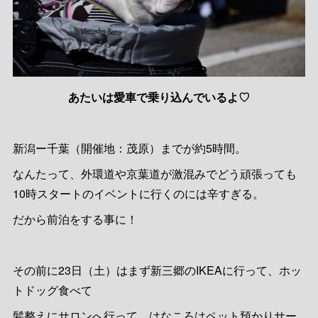
あたいは愛車で乗り込んでいるよ♡
新潟ー千葉（開催地：茂原）までが約5時間。
なんたって、外環道や京葉道が激混みでどう頑張っても
10時スタートのイベントに行くのには辛すぎる。
だから前泊をする事に！
その前に23日（土）はまず新三郷のIKEAに行って、ホッ
トドッグ食べて
髪整えにサロンへ行って、はなころはペット預かりサー