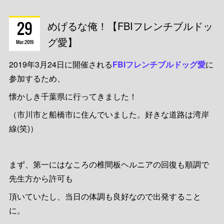
29
めげるな俺！【FBIフレンチブルドッ
グ愛】
Mar
2019
2019年3月24日に開催される
FBIフレンチブルドッグ愛
に
参加するため、
懐かしき千葉県に行ってきました！
（市川市と船橋市に住んでいました。好きな道路は湾岸
線(笑)）
まず、第一にはなころの椎間板ヘルニアの回復も順調で
先生方から許可も
頂いていたし、当日の体調も良好なので出発すること
に。