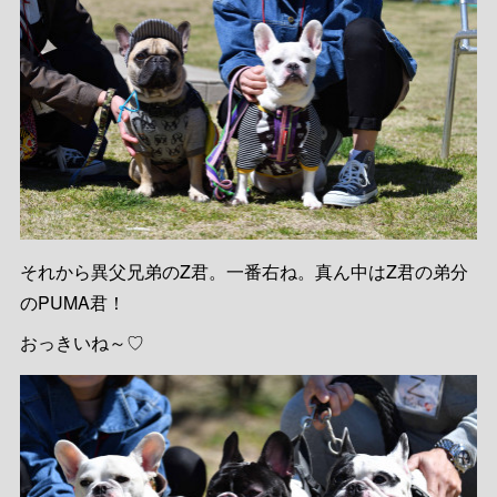
それから異父兄弟のZ君。一番右ね。真ん中はZ君の弟分
のPUMA君！
おっきいね～♡