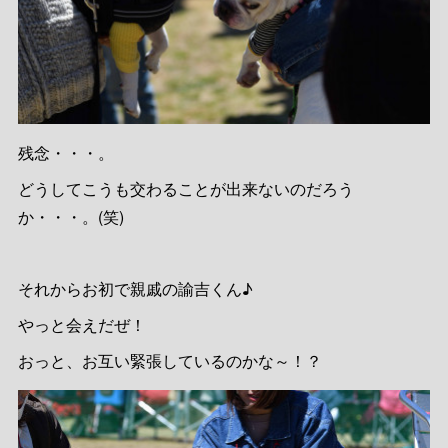
残念・・・。
どうしてこうも交わることが出来ないのだろう
か・・・。(笑)
それからお初で親戚の諭吉くん♪
やっと会えだぜ！
おっと、お互い緊張しているのかな～！？