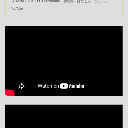
（HANA）2015.11.1 Nickname 弾丸娘・はなころ・ジューシー…
YouTube