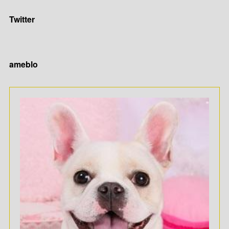
Twitter
ameblo