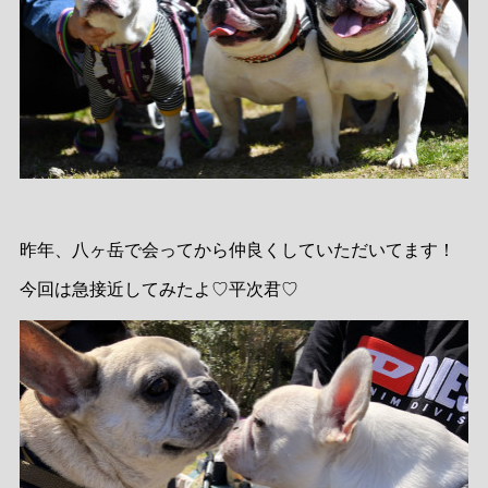
昨年、八ヶ岳で会ってから仲良くしていただいてます！
今回は急接近してみたよ♡平次君♡