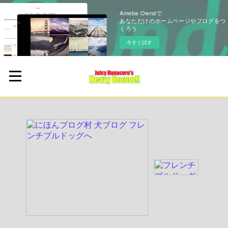
Ameba Owndで
あなただけのホームページやブログをつ
くろう
今すぐ試す