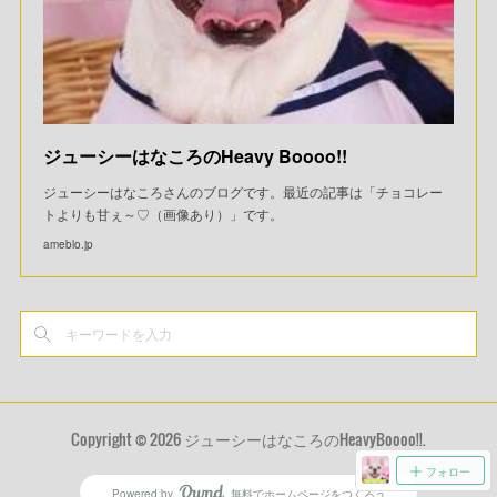
ジューシーはなころのHeavy Boooo!!
ジューシーはなころさんのブログです。最近の記事は「チョコレー
トよりも甘ぇ～♡（画像あり）」です。
ameblo.jp
Copyright ©
2026
ジューシーはなころのHeavyBoooo!!
.
フォロー
Powered by
無料でホームページをつくろう