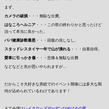
まず、
カメラの破損
・・・無駄な出費。
はなころヘルニア
・・・この世の終わりかと思ったけど
治って本当に良かった。
パパ健康診断最悪
・・・回復の兆しなし。
スタッドレスタイヤ一年で山が潰れる
・・・自業自得。
愛車に引っかき傷
・・・悲痛＆無駄な出費
などなどと先が思いやられますが…
だからこそ大好きな房総でのイベント開催には多大な期
待が込められているわけであります！
さて会場は
レイクウッズガーデンひめはるの里