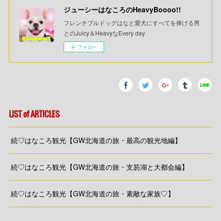
ジューシーはなころのHeavyBoooo!!
フレンチブルドッグはなと愛犬にすべてを捧げる男
とのJuicy＆HeavyなEvery day
フォロー
LIST of ARTICLES
続♡はなころ観光【GW北海道の旅・最高の観光地編】
続♡はなころ観光【GW北海道の旅・支笏湖と大都会編】
続♡はなころ観光【GW北海道の旅・素敵な家族♡】