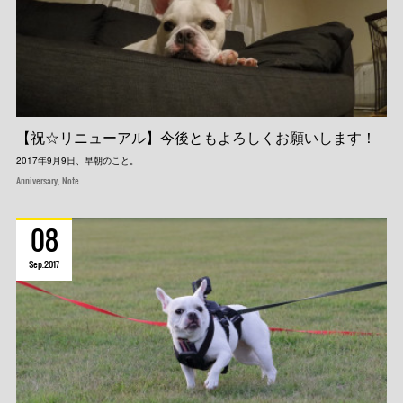
【祝☆リニューアル】今後ともよろしくお願いします！
2017年9月9日、早朝のこと。
Anniversary
Note
08
Sep
2017