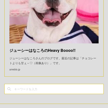
ジューシーはなころのHeavy Boooo!!
ジューシーはなころさんのブログです。最近の記事は「チョコレー
トよりも甘ぇ～♡（画像あり）」です。
ameblo.jp