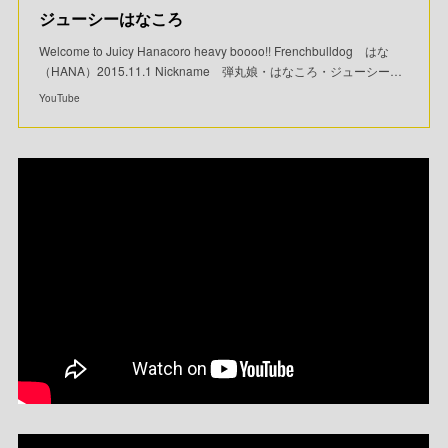
ジューシーはなころ
Welcome to Juicy Hanacoro heavy boooo!! Frenchbulldog はな
（HANA）2015.11.1 Nickname 弾丸娘・はなころ・ジューシー…
YouTube