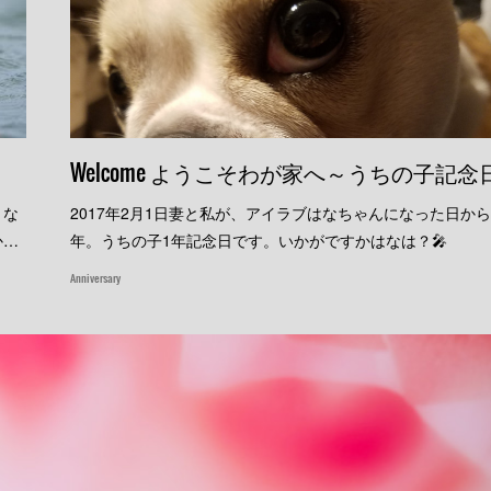
Welcome ようこそわが家へ～うちの子記念
きな
2017年2月1日妻と私が、アイラブはなちゃんになった日から
か…
年。うちの子1年記念日です。いかがですかはなは？🎤
Anniversary