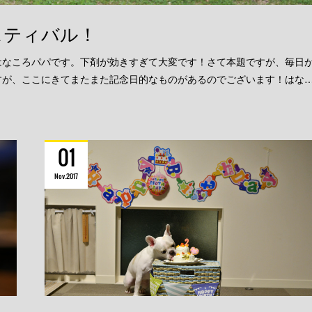
スティバル！
たはなころパパです。下剤が効きすぎて大変です！さて本題ですが、毎日
すが、ここにきてまたまた記念日的なものがあるのでございます！はな
01
Nov
2017