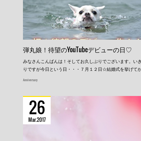
弾丸娘！待望のYouTubeデビューの日♡
みなさんこんばんは！そしてお久しぶりでございます。い
りですが今日という日・・・７月１２日☆結婚式を挙げて
Anniversary
26
Mar
2017