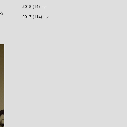
2018
(
14
(
7
)
)
ろ
(
4
)
2017
(
114
(
1
)
)
(
4
)
(
8
)
(
4
)
(
7
)
(
1
)
(
8
)
(
4
)
(
8
)
(
7
)
(
6
)
(
13
)
(
13
)
(
19
)
(
25
)