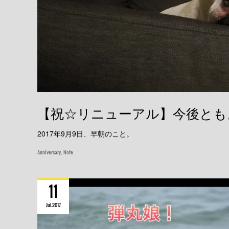
【祝☆リニューアル】今後とも
2017年9月9日、早朝のこと。
Anniversary
Note
11
Jul
2017