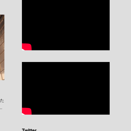
来た
…
Twitter