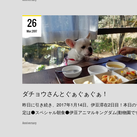
26
Mar
2017
ダチョウさんとぐぁぐぁぐぁ！
昨日に引き続き、2017年1月14日。伊豆滞在2日目！本日の
定は⚫スペシャル朝食⚫伊豆アニマルキングダム(動物園で
Anniversary