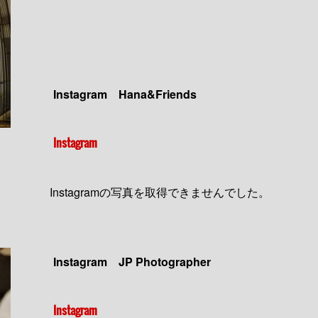
Instagram Hana&Friends
Instagram
Instagramの写真を取得できませんでした。
Instagram JP Photographer
Instagram