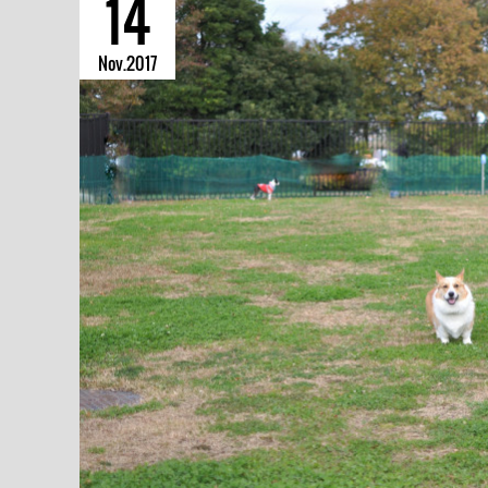
14
Nov
2017