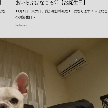
】
あいらぶはなころ♡【お誕生日】
はな
11月1日 犬の日。我が家は特別な1日になります！～はなこ
…
のお誕生日～
Anniversary