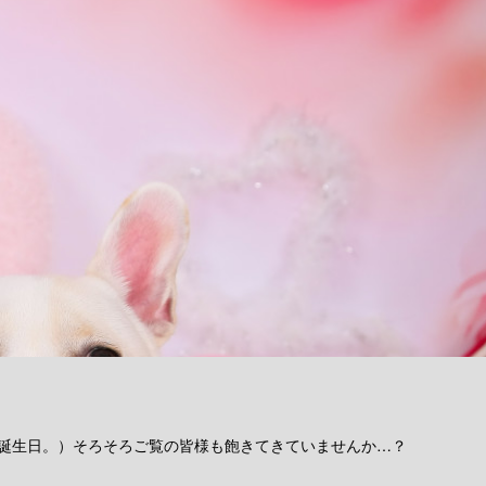
私の誕生日。）そろそろご覧の皆様も飽きてきていませんか…？