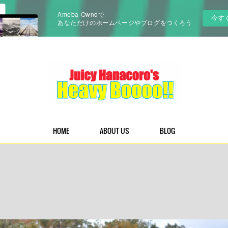
Ameba Owndで
今す
あなただけのホームページやブログをつくろう
HOME
ABOUT US
BLOG