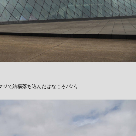
マジで結構落ち込んだはなころパパ。