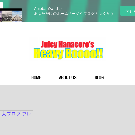
Ameba Owndで
今す
あなただけのホームページやブログをつくろう
HOME
ABOUT US
BLOG