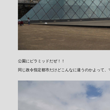
公園にピラミッドだぜ！！
同じ政令指定都市だけどこんなに違うのかよって、