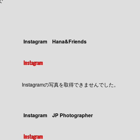
で
Instagram Hana&Friends
Instagram
Instagramの写真を取得できませんでした。
Instagram JP Photographer
Instagram