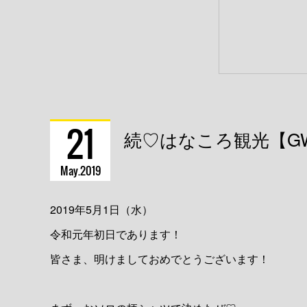
21
続♡はなころ観光【G
May
2019
2019年5月1日（水）
令和元年初日であります！
皆さま、明けましておめでとうございます！