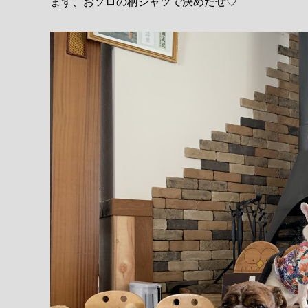
まず、おソロの柄シャツで決めたぜ♡