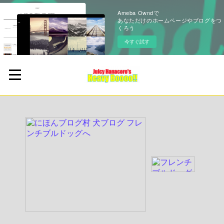
Ameba Owndで
あなただけのホームページやブログをつ
くろう
今すぐ試す