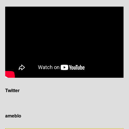
Twitter
ameblo