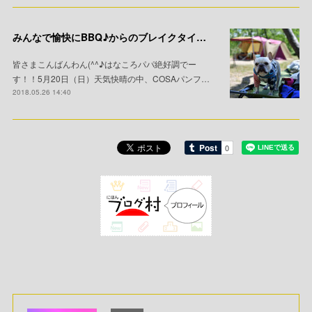
みんなで愉快にBBQ♪からのブレイクタイム。
皆さまこんばんわん(^^♪はなころパパ絶好調でー
す！！5月20日（日）天気快晴の中、COSAパンフ…
2018.05.26 14:40