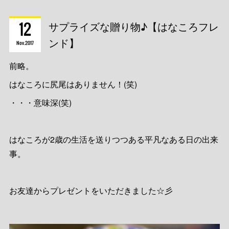
12
サプライズな贈り物♪【はなころフレ
ンド】
Nov
2017
前略。
はなころに尻尾はありません！(笑)
・・・意味深(笑)
はなころが2歳の生活を送りつつある平凡なある日の出来
事。
お友達からプレゼントをいただきました☆彡