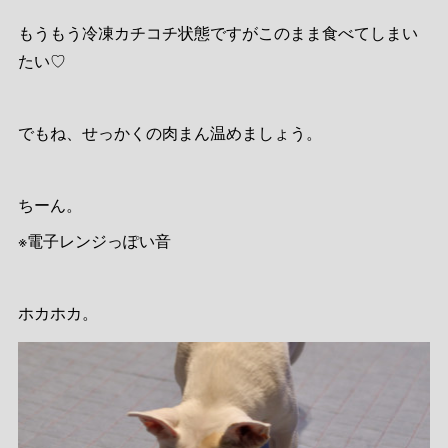
もうもう冷凍カチコチ状態ですがこのまま食べてしまい
たい♡
でもね、せっかくの肉まん温めましょう。
ちーん。
※電子レンジっぽい音
ホカホカ。