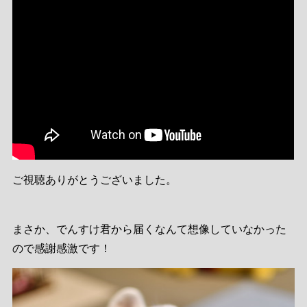
ご視聴ありがとうございました。
まさか、でんすけ君から届くなんて想像していなかった
ので感謝感激です！