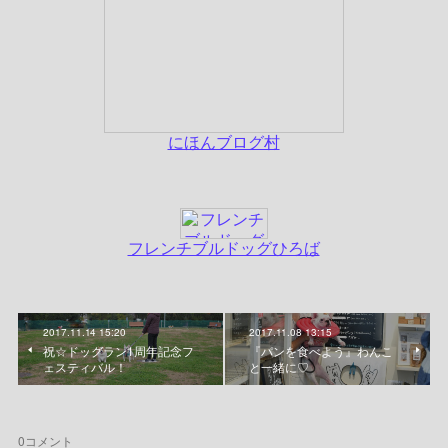
2017.11.14 15:20
2017.11.08 13:15
祝☆ドッグラン1周年記念フ
『パンを食べよう』わんこ
ェスティバル！
と一緒に♡
0
コメント