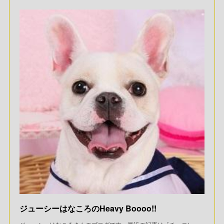
ジューシーはなころのHeavy Boooo!!