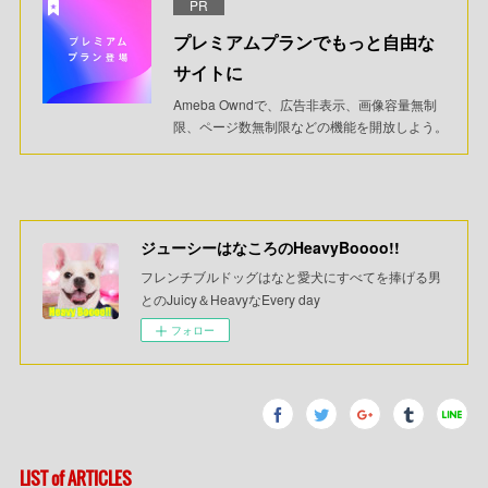
PR
プレミアムプランでもっと自由な
サイトに
Ameba Owndで、広告非表示、画像容量無制
限、ページ数無制限などの機能を開放しよう。
ジューシーはなころのHeavyBoooo!!
フレンチブルドッグはなと愛犬にすべてを捧げる男
とのJuicy＆HeavyなEvery day
フォロー
LIST of ARTICLES