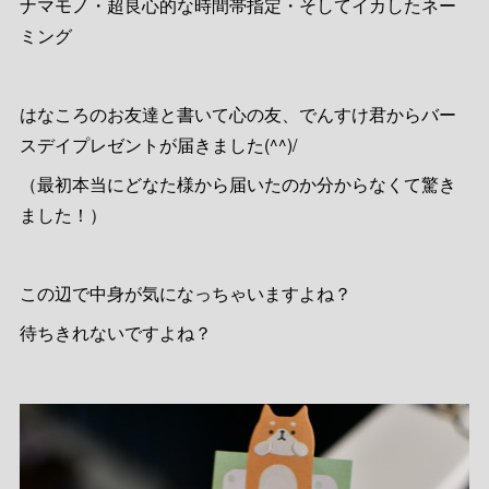
ナマモノ・超良心的な時間帯指定・そしてイカしたネー
ミング
はなころのお友達と書いて心の友、でんすけ君からバー
スデイプレゼントが届きました(^^)/
（最初本当にどなた様から届いたのか分からなくて驚き
ました！）
この辺で中身が気になっちゃいますよね？
待ちきれないですよね？