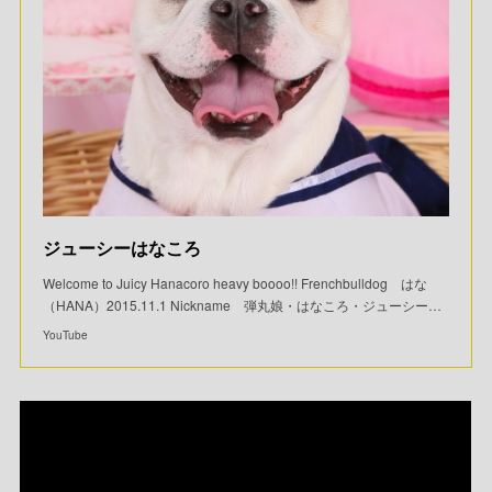
ジューシーはなころ
Welcome to Juicy Hanacoro heavy boooo!! Frenchbulldog はな
（HANA）2015.11.1 Nickname 弾丸娘・はなころ・ジューシー…
YouTube