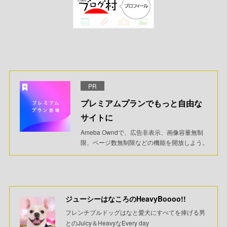
PR
プレミアムプランでもっと自由な
サイトに
Ameba Owndで、広告非表示、画像容量無制
限、ページ数無制限などの機能を開放しよう。
ジューシーはなころのHeavyBoooo!!
フレンチブルドッグはなと愛犬にすべてを捧げる男
とのJuicy＆HeavyなEvery day