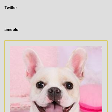
Twitter
ameblo