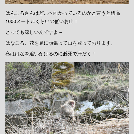
はんころさんはどこへ向かっているのかと言うと標高
1000メートルくらいの低いお山！
とっても涼しいんですよ～
はなころ、花を見に頑張って山を登っております。
私ははなを追いかけるのに必死で汗だく！