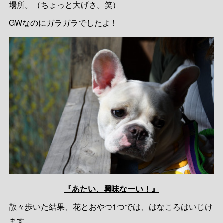
場所。（ちょっと大げさ。笑）
GWなのにガラガラでしたよ！
『あたい、興味なーい！』
散々歩いた結果、花とおやつ1つでは、はなころはいじけ
ます。