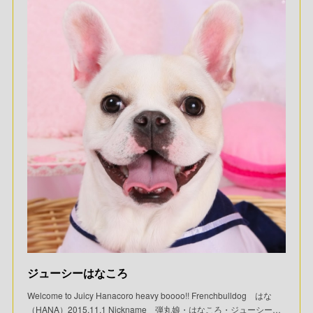
ジューシーはなころ
Welcome to Juicy Hanacoro heavy boooo!! Frenchbulldog はな
（HANA）2015.11.1 Nickname 弾丸娘・はなころ・ジューシー…