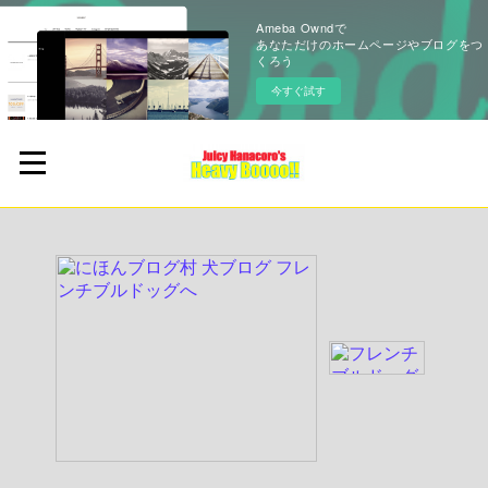
Ameba Owndで
あなただけのホームページやブログをつ
くろう
今すぐ試す