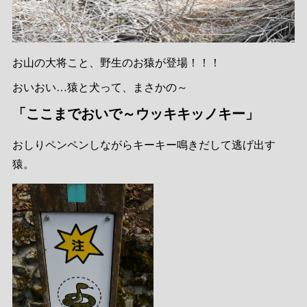
お山の大将こと、野生のお猿が登場！！！
おいおい…猿と犬って、まさかの～
「ここまでおいで～ウッキキッノキー」
おしりペンペンしながらキーキー鳴きだして逃げ出す
猿。