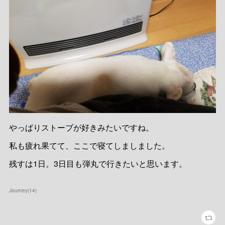
やっぱりストーブが好きみたいですね。
私も疲れ果てて、ここで寝てしましました。
残すは1日。3日目も弾丸で行きたいと思います。
Journey
(
14
)