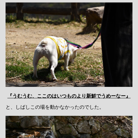
『うむうむ、ここのはいつものより新鮮でうめーなー』
と、しばしこの場を動かなかったのでした。