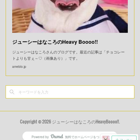
ジューシーはなころのHeavy Boooo!!
ジューシーはなころさんのブログです。最近の記事は「チョコレー
トよりも甘ぇ～♡（画像あり）」です。
ameblo.jp
Copyright ©
2026
ジューシーはなころのHeavyBoooo!!
.
Powered by
無料でホームページをつくろう
AmebaOwnd