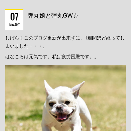
07
弾丸娘と弾丸GW☆
May
2017
しばらくこのブログ更新が出来ずに、1週間ほど経ってし
まいました・・・。
はなころは元気です。私は疲労困憊です。。