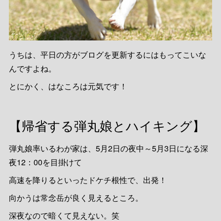
うちは、平日の方がブログを更新するにはもってこいな
んですよね。
とにかく、はなころは元気です！
【帰省する弾丸娘とハイキング】
弾丸娘率いるわが家は、5月2日の夜中～5月3日になる深
夜12：00を目掛けて
高速を降りるといったドケチ根性で、出発！
向かうは常念岳が良く見えるところ。
深夜なので暗くて見えない。笑