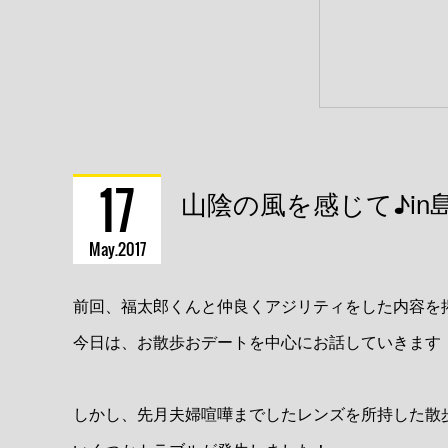
17
山陰の風を感じて♪in島根 
May
2017
前回、福太郎くんと仲良くアジリティをした内容を
今日は、お散歩おデートを中心にお話していきます
しかし、先月夫婦喧嘩までしたレンズを所持した散