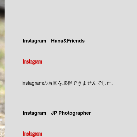
Instagram Hana&Friends
Instagram
Instagramの写真を取得できませんでした。
Instagram JP Photographer
Instagram