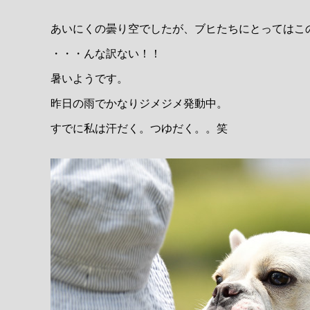
あいにくの曇り空でしたが、ブヒたちにとってはこ
・・・んな訳ない！！
暑いようです。
昨日の雨でかなりジメジメ発動中。
すでに私は汗だく。つゆだく。。笑