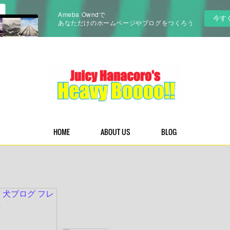
Ameba Owndで
今す
あなただけのホームページやブログをつくろう
HOME
ABOUT US
BLOG