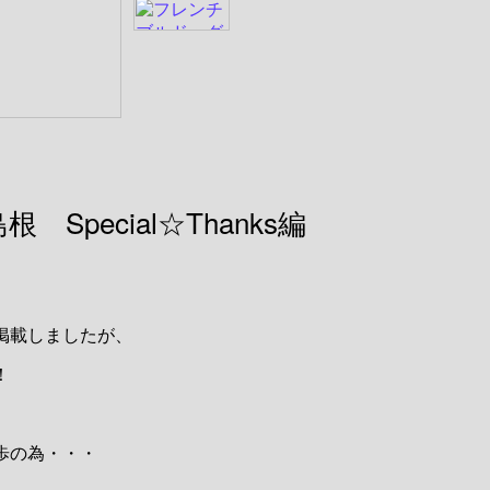
Special☆Thanks編
掲載しましたが、
！
歩の為・・・